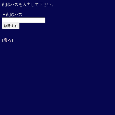
削除パスを入力して下さい。
▼削除パス
[
戻る
]